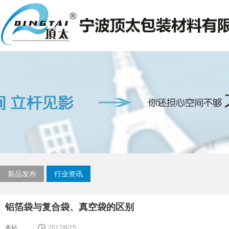
新品发布
行业资讯
铝箔袋与复合袋、真空袋的区别
本站
2017/6/15