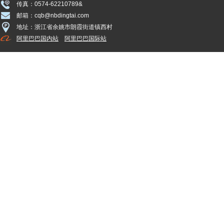
传真：0574-62210789&
邮箱：cqb@nbdingtai.com
地址：浙江省余姚市朗霞街道镇西村
阿里巴巴国内站
阿里巴巴国际站